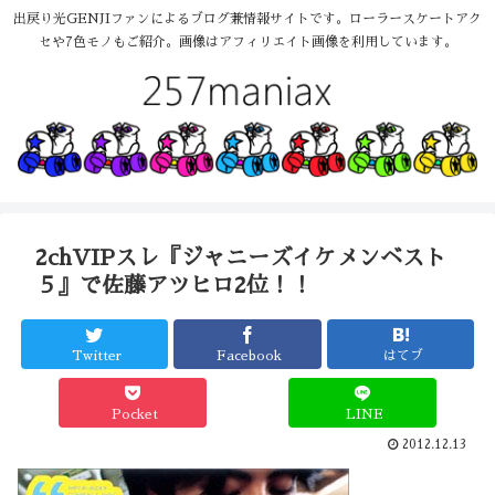
出戻り光GENJIファンによるブログ兼情報サイトです。ローラースケートアク
セや7色モノもご紹介。画像はアフィリエイト画像を利用しています。
2chVIPスレ『ジャニーズイケメンベスト
５』で佐藤アツヒロ2位！！
Twitter
Facebook
はてブ
Pocket
LINE
2012.12.13