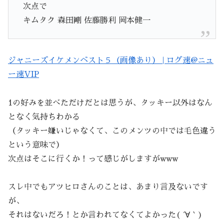
次点で
キムタク 森田剛 佐藤勝利 岡本健一
ジャニーズイケメンベスト５（画像あり） | ログ速@ニュ
ー速VIP
1の好みを並べただけだとは思うが、タッキー以外はなん
となく気持ちわかる
（タッキー嫌いじゃなくて、このメンツの中では毛色違う
という意味で）
次点はそこに行くか！って感じがしますがwww
スレ中でもアツヒロさんのことは、あまり言及ないです
が、
それはないだろ！とか言われてなくてよかった( ´∀｀)