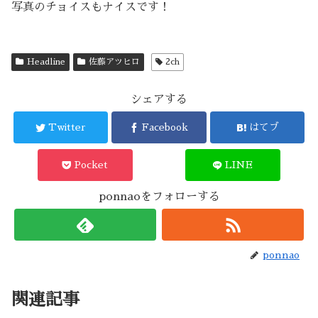
写真のチョイスもナイスです！
Headline
佐藤アツヒロ
2ch
シェアする
Twitter
Facebook
はてブ
Pocket
LINE
ponnaoをフォローする
ponnao
関連記事