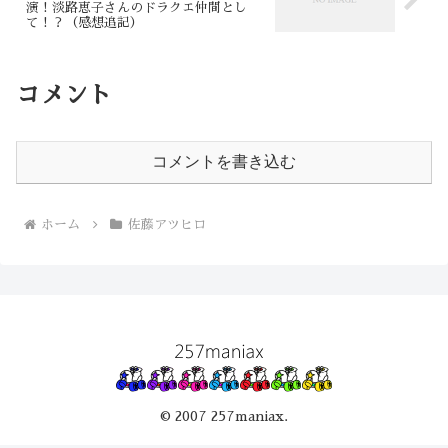
演！淡路恵子さんのドラクエ仲間とし
て！？（感想追記）
コメント
コメントを書き込む
ホーム
佐藤アツヒロ
© 2007 257maniax.