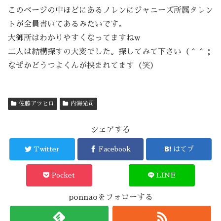
このページの中ほどにあるノレンにジャニーズ所属タレン
トが全員書いてあるみたいです。
大御所はわかりやすくなってますねw
二人は結構探すの大変でした。探してみて下さい（＾＾；
なぜかどうつよくんが挟まれてます（笑）
佐藤アツヒロ
内海光司
シェアする
Twitter
Facebook
はてブ
Pocket
LINE
ponnaoをフォローする