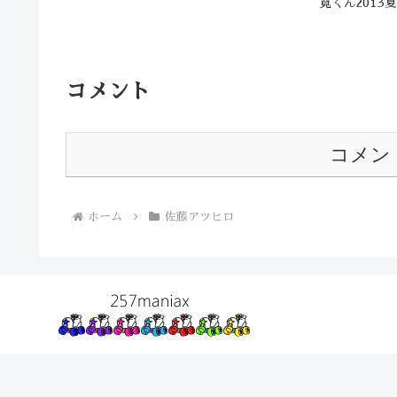
寛くん201
コメント
コメン
ホーム
佐藤アツヒロ