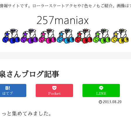
兼情報サイトです。ローラースケートアクセや7色モノもご紹介。画像
小泉さんブログ記事
はてブ
Pocket
LINE
2013.08.20
ょっと集めてみました。