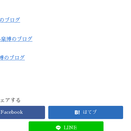
；
博のブログ
｜小泉博のブログ
泉博のブログ
ェアする
Facebook
はてブ
LINE