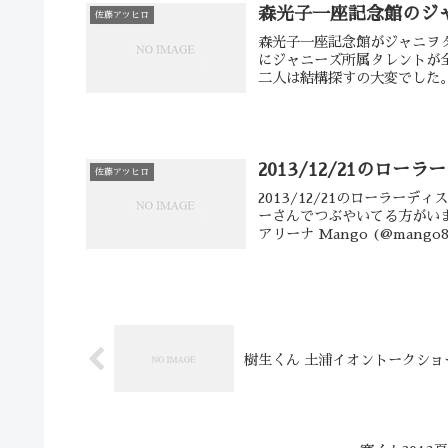
森光子一座記念館のジ
佐藤アツヒロ
森光子一座記念館がジャニヲタ
にジャニーズ所属タレントが
二人は結構探すの大変でした。
2013/12/21のロ
佐藤アツヒロ
2013/12/21のローラー
ーさんでつぶやいてる方がいました。 ローラーディスコなう〜 @ 東京ドー
アリーナ Mango (@mango8
樹生くん 土浦イオントークシ