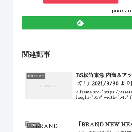
ponn
関連記事
BS松竹東急 内海＆ア
佐藤アツヒロ
ズ！』2021/3/30 よ
<iframe src="https://asse
height="359" width="345" 
「BRAND NEW H
CD/DVD