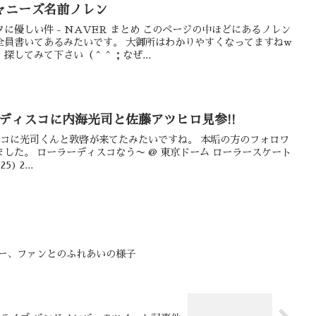
ャニーズ名前ノレン
に優しい件 - NAVER まとめ このページの中ほどにあるノレン
全員書いてあるみたいです。 大御所はわかりやすくなってますねw
探してみて下さい（＾＾；なぜ...
ーラーディスコに内海光司と佐藤アツヒロ見参!!
ディスコに光司くんと敦啓が来てたみたいですね。 本垢の方のフォロワ
ム ローラースケート
25) 2...
ョー、ファンとのふれあいの様子