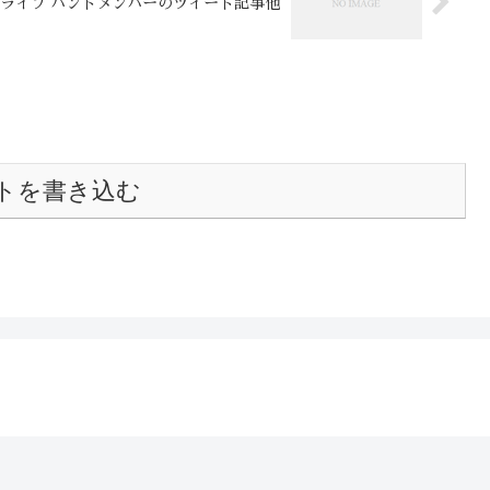
3夏ライブ バンドメンバーのツイート記事他
トを書き込む