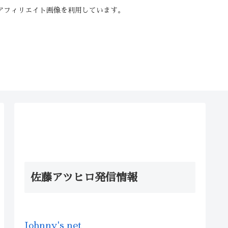
はアフィリエイト画像を利用しています。
佐藤アツヒロ発信情報
Johnny's net