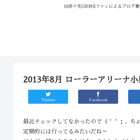
出戻り光GENJIファンによるブログ
2013年8月 ローラーアリーナ
Twitter
Facebook
最近チェックしてなかったので（＾＾；、ち
定期的には行ってるみたいだね～