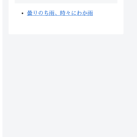
曇りのち雨、時々にわか雨