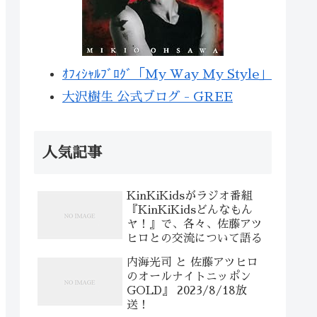
ｵﾌｨｼｬﾙﾌﾞﾛｸﾞ「My Way My Style」
大沢樹生 公式ブログ - GREE
人気記事
KinKiKidsがラジオ番組
『KinKiKidsどんなもん
ヤ！』で、各々、佐藤アツ
ヒロとの交流について語る
内海光司 と 佐藤アツヒロ
のオールナイトニッポン
GOLD』 2023/8/18放
送！